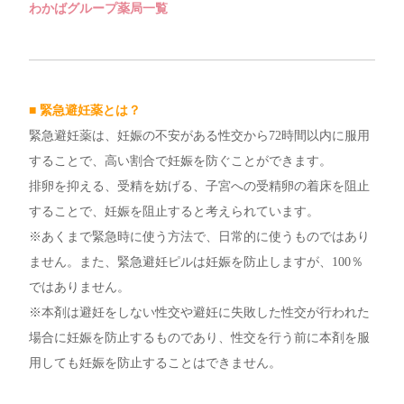
わかばグループ薬局一覧
■ 緊急避妊薬とは？
緊急避妊薬は、妊娠の不安がある性交から72時間以内に服用
することで、高い割合で妊娠を防ぐことができます。
排卵を抑える、受精を妨げる、子宮への受精卵の着床を阻止
することで、妊娠を阻止すると考えられています。
※あくまで緊急時に使う方法で、日常的に使うものではあり
ません。また、緊急避妊ピルは妊娠を防止しますが、100％
ではありません。
※本剤は避妊をしない性交や避妊に失敗した性交が行われた
場合に妊娠を防止するものであり、性交を行う前に本剤を服
用しても妊娠を防止することはできません。