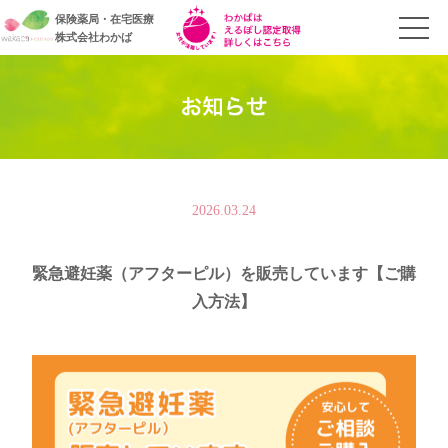
保険薬局・在宅医療
株式会社わかば
2026.03.24
緊急避妊薬（アフターピル）を販売しています【ご購
入方法】