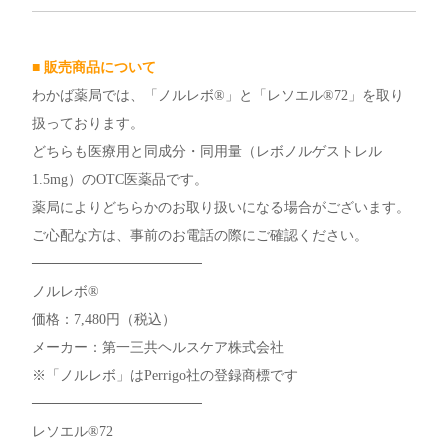
■ 販売商品について
わかば薬局では、「ノルレボ®」と「レソエル®72」を取り
扱っております。
どちらも医療用と同成分・同用量（レボノルゲストレル
1.5mg）のOTC医薬品です。
薬局によりどちらかのお取り扱いになる場合がございます。
ご心配な方は、事前のお電話の際にご確認ください。
─────────────────
ノルレボ®
価格：7,480円（税込）
メーカー：第一三共ヘルスケア株式会社
※「ノルレボ」はPerrigo社の登録商標です
─────────────────
レソエル®72