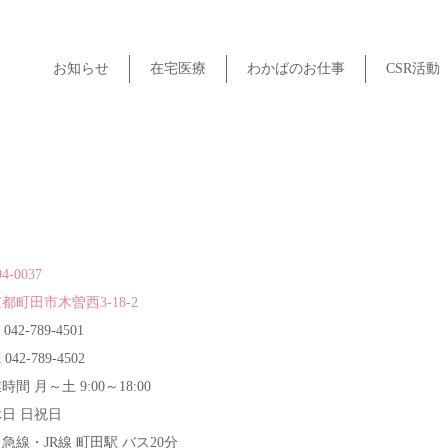
お知らせ
在宅医療
わかばのお仕事
CSR活動
4-0037
都町田市木曽西3-18-2
 042-789-4501
 042-789-4502
時間 月～土 9:00～18:00
日 日祝日
急線・JR線 町田駅 バス20分