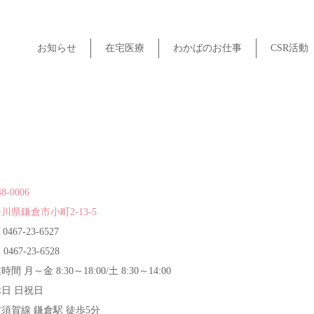
お知らせ
在宅医療
わかばのお仕事
CSR活動
8-0006
川県鎌倉市小町2-13-5
 0467-23-6527
 0467-23-6528
間 月～金 8:30～18:00/土 8:30～14:00
日 日祝日
横須賀線 鎌倉駅 徒歩5分