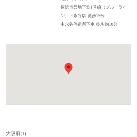
横浜市営地下鉄1号線（ブルーライ
ン）下永谷駅 徒歩15分
中永谷停留所下車 徒歩約10分
大阪府(1)