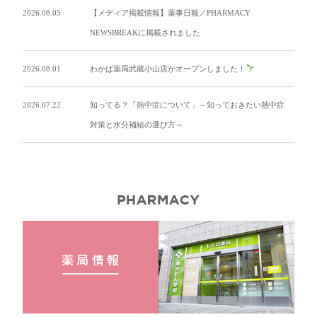
2026.08.05
【メディア掲載情報】薬事日報／PHARMACY
NEWSBREAKに掲載されました
2026.08.01
わかば薬局武蔵小山店がオープンしました！
2026.07.22
知ってる？「熱中症について」～知っておきたい熱中症
対策と水分補給の選び方～