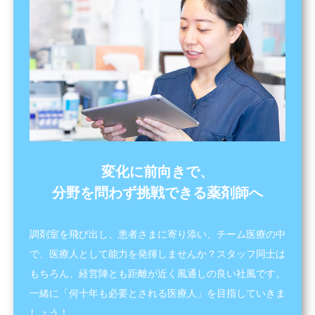
変化に前向きで、
分野を問わず挑戦できる薬剤師へ
調剤室を飛び出し、患者さまに寄り添い、チーム医療の中
で、医療人として能力を発揮しませんか？スタッフ同士は
もちろん、経営陣とも距離が近く風通しの良い社風です。
一緒に「何十年も必要とされる医療人」を目指していきま
しょう！