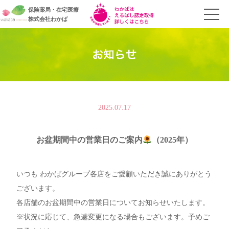
保険薬局・在宅医療
株式会社わかば
2025.07.17
お盆期間中の営業日のご案内
（2025年）
いつも わかばグループ各店をご愛顧いただき誠にありがとう
ございます。
各店舗のお盆期間中の営業日についてお知らせいたします。
※状況に応じて、急遽変更になる場合もございます。予めご