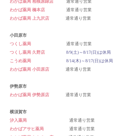
わかば薬局 相模原緑店
通常通り営業
わかば薬局 橋本店
通常通り営業
わかば薬局 上九沢店
通常通り営業
小田原市
つくし薬局
通常通り営業
つくし薬局 久野店
8/9(土)～8/17(日)は休局
こうめ薬局
8/14(木)～8/17(日)は休局
わかば薬局 小田原店
通常通り営業
伊勢原市
わかば薬局 伊勢原店
通常通り営業
横須賀市
汐入薬局
通常通り営業
わかばアサヒ薬局
通常通り営業