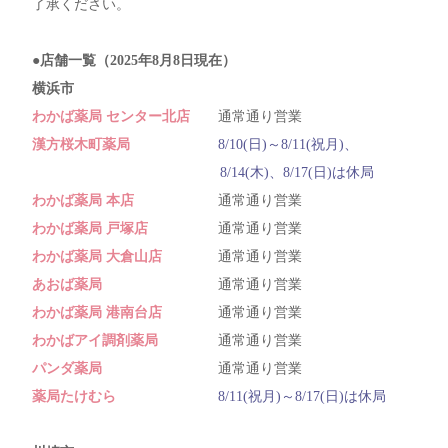
了承ください。
●店舗一覧（2025年8月8日現在）
横浜市
わかば薬局 センター北店
通常通り営業
漢方桜木町薬局
8/10(日)～8/11(祝月)、
8/14(木)、8/17(日)は休局
わかば薬局 本店
通常通り営業
わかば薬局 戸塚店
通常通り営業
わかば薬局 大倉山店
通常通り営業
あおば薬局
通常通り営業
わかば薬局 港南台店
通常通り営業
わかばアイ調剤薬局
通常通り営業
パンダ薬局
通常通り営業
薬局たけむら
8/11(祝月)～8/17(日)は休局