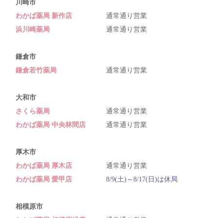
川崎市
わかば薬局 新作店
通常通り営業
浜川崎薬局
通常通り営業
鎌倉市
鎌倉若竹薬局
通常通り営業
大和市
さくら薬局
通常通り営業
わかば薬局 中央林間店
通常通り営業
厚木市
わかば薬局 厚木店
通常通り営業
わかば薬局 愛甲店
8/9(土)～8/17(日)は休局
相模原市