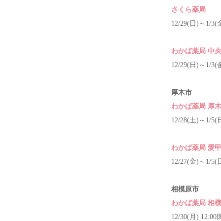
さくら薬局
12/29(日)～1/3(
わかば薬局 中
12/29(日)～1/3(
厚木市
わかば薬局 厚
12/28(土)～1/5(
わかば薬局 愛
12/27(金)～1/5(
相模原市
わかば薬局 相
12/30(月) 12:0