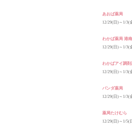
あおば薬局
12/29(日)～1/3(
わかば薬局 港
12/29(日)～1/3(
わかばアイ調剤
12/29(日)～1/3(
パンダ薬局
12/29(日)～1/3(
薬局たけむら
12/29(日)～1/5(