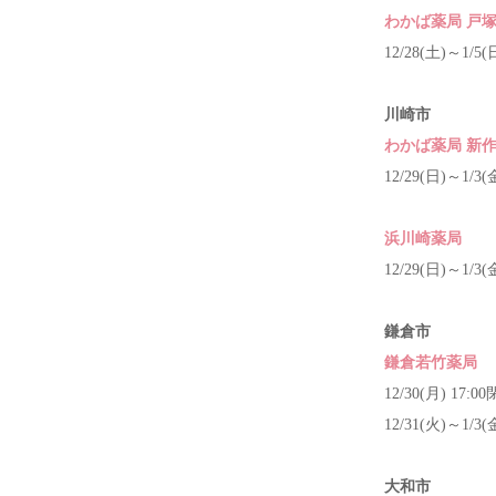
わかば薬局 戸
12/28(土)～1/5(
川崎市
わかば薬局 新
12/29(日)～1/3(
浜川崎薬局
12/29(日)～1/3(
鎌倉市
鎌倉若竹薬局
12/30(月) 17:0
12/31(火)～1/3(
大和市