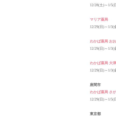
12/28(土)～1/5(
マリア薬局
12/29(日)～1/3(
わかば薬局 お
12/29(日)～1/3(
わかば薬局 大
12/29(日)～1/3(
座間市
わかば薬局 さ
12/29(日)～1/5(
東京都