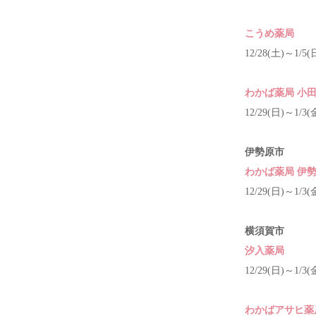
こうめ薬局
12/28(土)～1/5(
わかば薬局 小
12/29(日)～1/3(
伊勢原市
わかば薬局 伊
12/29(日)～1/3(
横須賀市
汐入薬局
12/29(日)～1/3(
わかばアサヒ薬