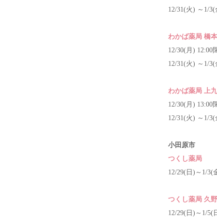
12/31(火) ～1/3
わかば薬局 橋
12/30(月) 12:0
12/31(火) ～1/3
わかば薬局 上
12/30(月) 13:0
12/31(火) ～1/3
小田原市
つくし薬局
12/29(日)～1/3(
つくし薬局 久
12/29(日)～1/5(